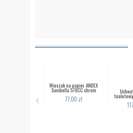
Wieszak na papier ANDEX
Sanibella 570CC chrom
Uchwyt
‹
toaletowy
77,00 zł
11