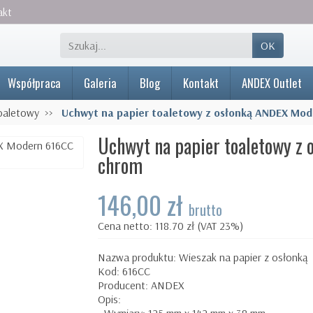
akt
OK
Współpraca
Galeria
Blog
Kontakt
ANDEX Outlet
oaletowy
Uchwyt na papier toaletowy z osłonką ANDEX Mo
Uchwyt na papier toaletowy 
chrom
146,00 zł
brutto
Cena netto: 118.70 zł (VAT 23%)
Nazwa produktu: Wieszak na papier z osłonką
Kod: 616CC
Producent: ANDEX
Opis: