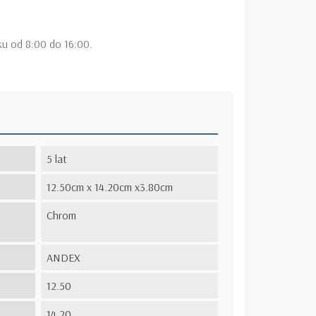
ku od 8:00 do 16:00.
5 lat
12.50cm x 14.20cm x3.80cm
Chrom
ANDEX
12.50
14.20