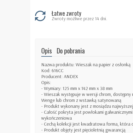
Łatwe zwroty
Zwroty możliwe przez 14 dni.
Opis
Do pobrania
Nazwa produktu: Wieszak na papier z osłonką
Kod: 616CC
Producent: ANDEX
Opis:
- Wymiary: 125 mm x 142 mm x 38 mm
- Wieszak występuje w wersji chrom, dostępny
Wenge lub chrom z wstawką satynowaną
- Produkt wykonany jest z mosiądzu najwyższe
- Całość pokryta jest powłokami galwanicznym
wykończeniowa
- Cechą kolekcji jest kwadratowa forma, która
- Produkt objęty jest pięcioletnią gwarancją