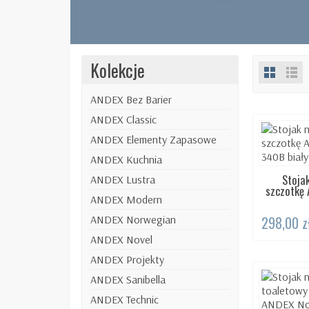
Kolekcje
ANDEX Bez Barier
ANDEX Classic
ANDEX Elementy Zapasowe
ANDEX Kuchnia
Stojak
DOS
ANDEX Lustra
szczotkę 
ANDEX Modern
298,00 z
ANDEX Norwegian
ANDEX Novel
ANDEX Projekty
ANDEX Sanibella
ANDEX Technic