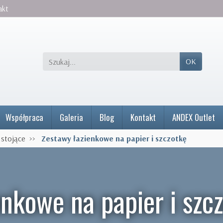
akt
OK
Współpraca
Galeria
Blog
Kontakt
ANDEX Outlet
 stojące
Zestawy łazienkowe na papier i szczotkę
enkowe na papier i szc