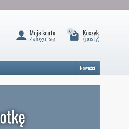
Moje konto
Koszyk
0
Zaloguj się
(pusty)
Nowości
zotkę