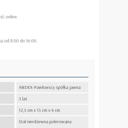
ść online.
ku od 8:00 do 16:00.
ANDEX-Pawłowscy spółka jawna
5 lat
12,5 cm x 13 cm x 4 cm
Stal nierdzewna polerowana