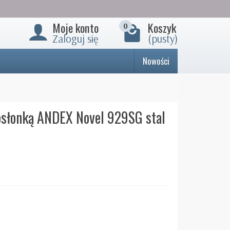
Moje konto
Koszyk
0
Zaloguj się
(pusty)
Nowości
 osłonką ANDEX Novel 929SG stal