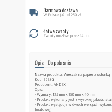
Darmowa dostawa
W Polsce już od 250 zł.
Łatwe zwroty
Zwroty możliwe przez 14 dni.
Opis
Do pobrania
Nazwa produktu: Wieszak na papier z osłonką
Kod: 929SG
Producent: ANDEX
Opis:
- Wymiary: 125 mm x 130 mm x 40 mm
- Produkt wykonany jest z wysokiej jakości stal
- Produkt występuje w dwóch wersjach wykończ
(matowej)