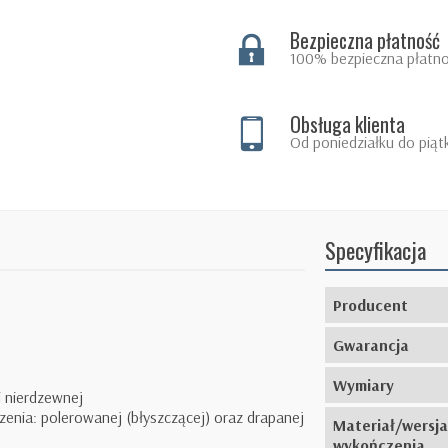
Bezpieczna płatność
100% bezpieczna płatno
Obsługa klienta
Od poniedziałku do piąt
Specyfikacja
Producent
Gwarancja
Wymiary
i nierdzewnej
enia: polerowanej (błyszczącej) oraz drapanej
Materiał/wersja
wykończenia