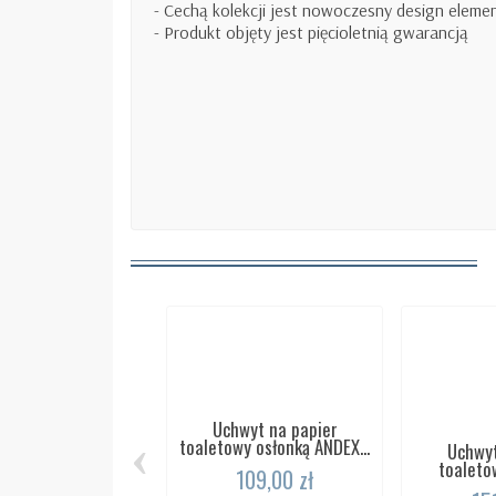
- Cechą kolekcji jest nowoczesny design eleme
- Produkt objęty jest pięcioletnią gwarancją
Uchwyt na papier
‹
toaletowy osłonką ANDEX...
Uchwyt
toaleto
109,00 zł
pr