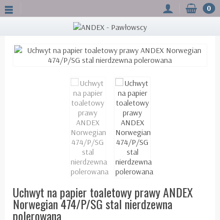
0
Uchwyt na papier toaletowy prawy ANDEX
Norwegian 474/P/SG stal nierdzewna
polerowana