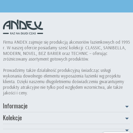
Firma ANDEX zajmuje się produkcją akcesoriów łazienkowych od 1995
r. W naszej ofercie posiadamy sześć kolekcji: CLASSIC, SANIBELLA,
MODERN, NOVEL, BEZ BARIER oraz TECHNIC – oferując
zróżnicowany asortyment gotowych produktów.
Prowadzimy także działalność produkcyjną świadcząc usługi
wykonania dowolnego elementu wyposażenia łazienki wg projektu
klienta. Dzięki naszemu długoletniemu doświadczeniu gwarantujemy
produkty atrakcyjne nie tylko pod względem wzornictwa, ale także
jakości i ceny.
Informacje
Kolekcje