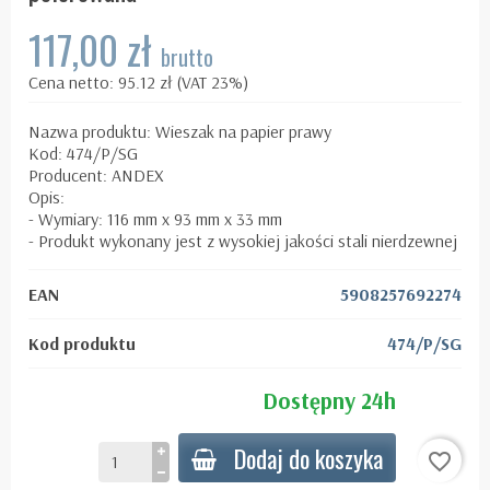
117,00 zł
brutto
Cena netto: 95.12 zł (VAT 23%)
Nazwa produktu: Wieszak na papier prawy
Kod: 474/P/SG
Producent: ANDEX
Opis:
- Wymiary: 116 mm x 93 mm x 33 mm
- Produkt wykonany jest z wysokiej jakości stali nierdzewnej
EAN
5908257692274
Kod produktu
474/P/SG
Dostępny 24h
Dodaj do koszyka
favorite_border