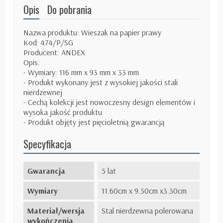
Opis
Do pobrania
Nazwa produktu: Wieszak na papier prawy
Kod: 474/P/SG
Producent: ANDEX
Opis:
- Wymiary: 116 mm x 93 mm x 33 mm
- Produkt wykonany jest z wysokiej jakości stali
nierdzewnej
- Cechą kolekcji jest nowoczesny design elementów i
wysoka jakość produktu
- Produkt objęty jest pięcioletnią gwarancją
Specyfikacja
Gwarancja
5 lat
Wymiary
11.60cm x 9.30cm x3.30cm
Materiał/wersja
Stal nierdzewna polerowana
wykończenia