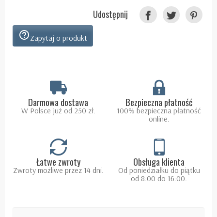
Udostępnij
help_outline
Zapytaj o produkt
Darmowa dostawa
Bezpieczna płatność
W Polsce już od 250 zł.
100% bezpieczna płatność
online.
Łatwe zwroty
Obsługa klienta
Zwroty możliwe przez 14 dni.
Od poniedziałku do piątku
od 8:00 do 16:00.