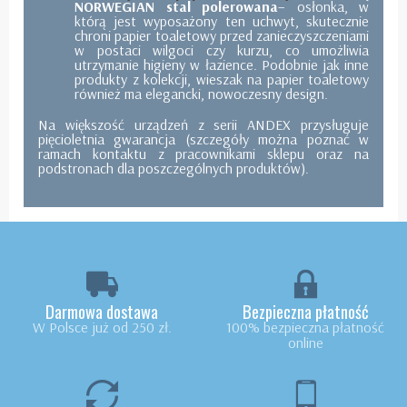
NORWEGIAN stal polerowana
– osłonka, w
którą jest wyposażony ten uchwyt, skutecznie
chroni papier toaletowy przed zanieczyszczeniami
w postaci wilgoci czy kurzu, co umożliwia
utrzymanie higieny w łazience. Podobnie jak inne
produkty z kolekcji, wieszak na papier toaletowy
również ma elegancki, nowoczesny design.
Na większość urządzeń z serii ANDEX przysługuje
pięcioletnia gwarancja (szczegóły można poznać w
ramach kontaktu z pracownikami sklepu oraz na
podstronach dla poszczególnych produktów).
Darmowa dostawa
Bezpieczna płatność
W Polsce już od 250 zł.
100% bezpieczna płatność
online