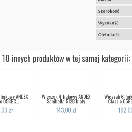
Szerokość
Wysokość
Głębokość
10 innych produktów w tej samej kategorii:
-hakowy ANDEX
Wieszak 4-hakowy ANDEX
Wieszak 6-ha
c 058BC...
Sanibella 512B biały
Classic 058
,00 zł
143,00 zł
192,00