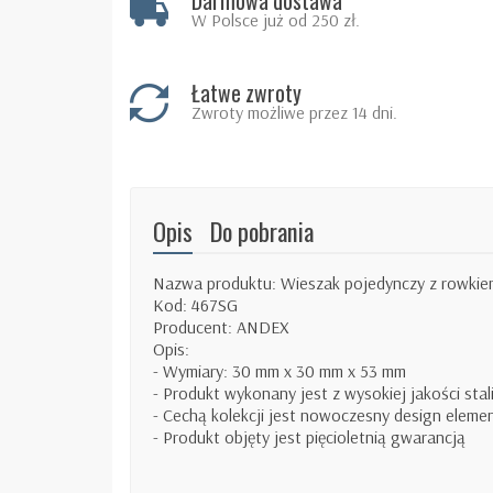
Darmowa dostawa
W Polsce już od 250 zł.
Łatwe zwroty
Zwroty możliwe przez 14 dni.
Opis
Do pobrania
Nazwa produktu: Wieszak pojedynczy z rowkiem
Kod: 467SG
Producent: ANDEX
Opis:
- Wymiary: 30 mm x 30 mm x 53 mm
- Produkt wykonany jest z wysokiej jakości stal
- Cechą kolekcji jest nowoczesny design eleme
- Produkt objęty jest pięcioletnią gwarancją