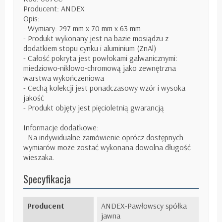
Producent: ANDEX
Opis:
- Wymiary: 297 mm x 70 mm x 63 mm
- Produkt wykonany jest na bazie mosiądzu z
dodatkiem stopu cynku i aluminium (ZnAl)
- Całość pokryta jest powłokami galwanicznymi:
miedziowo-niklowo-chromową jako zewnętrzna
warstwa wykończeniowa
- Cechą kolekcji jest ponadczasowy wzór i wysoka
jakość
- Produkt objęty jest pięcioletnią gwarancją
Informacje dodatkowe:
- Na indywidualne zamówienie oprócz dostępnych
wymiarów może zostać wykonana dowolna długość
wieszaka.
Specyfikacja
Producent
ANDEX-Pawłowscy spółka
jawna