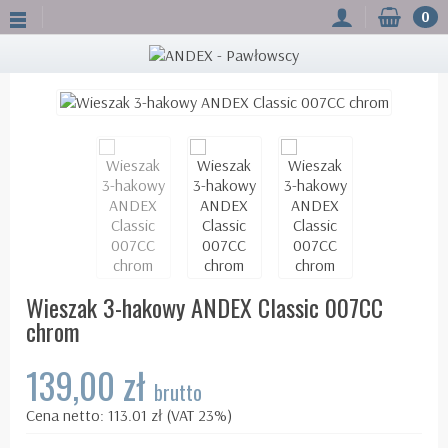
0
Wieszak 3-hakowy ANDEX Classic 007CC
chrom
139,00 zł
brutto
Cena netto: 113.01 zł (VAT 23%)