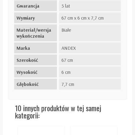
Gwarancja
5 lat
Wymiary
67 cm x 6 cm x 7,7 cm
Materiał/wersja
Białe
wykończenia
Marka
ANDEX
Szerokość
67 cm
Wysokość
6 cm
Głębokość
7,7 cm
10 innych produktów w tej samej
kategorii: