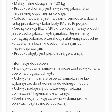
- Maksymalne obciążenie: 120 kg
- Produkt wykonany jest z wysokiej jakości stali
nierdzewnej odpornej na korozję.
- Całość malowana jest na czarno termoutwardzalną
farbą proszkową - kolor biały RAL 9016 połysk,
- Cechą kolekcji BEZ BARIER, do której należy produkt
jest wysoka jakość i wytrzymałość. Jej elementy
pomagają pokonać przeszkody i ułatwiają swobodne
korzystanie z łazienki osobom starszym lub
niepełnosprawnym.
- Produkt objęty jest pięcioletnią gwarancją.
Informacje dodatkowe:
- Na indywidualne zamówienie może zostać wykonana
dowolna długość uchwytu.
- Uchwyt ten można stosować samodzielnie lub
wykorzystać do stworzenia dowolnego modułu.
- Uchwyt nadaje się do wszelkiego rodzaju
pomieszczeń higieniczno-sanitarnych.
- Spełni swoją funkcję zarówno w domu jak i w
obiektach użyteczności publicznej.