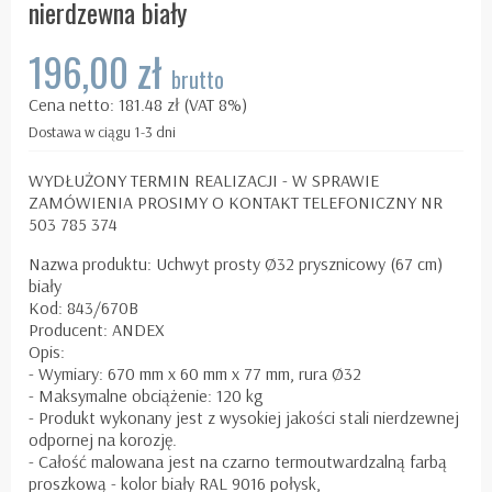
nierdzewna biały
196,00 zł
brutto
Cena netto: 181.48 zł (VAT 8%)
Dostawa w ciągu 1-3 dni
WYDŁUŻONY TERMIN REALIZACJI - W SPRAWIE
ZAMÓWIENIA PROSIMY O KONTAKT TELEFONICZNY NR
503 785 374
Nazwa produktu: Uchwyt prosty Ø32 prysznicowy (67 cm)
biały
Kod: 843/670B
Producent: ANDEX
Opis:
- Wymiary: 670 mm x 60 mm x 77 mm, rura Ø32
- Maksymalne obciążenie: 120 kg
- Produkt wykonany jest z wysokiej jakości stali nierdzewnej
odpornej na korozję.
- Całość malowana jest na czarno termoutwardzalną farbą
proszkową - kolor biały RAL 9016 połysk,