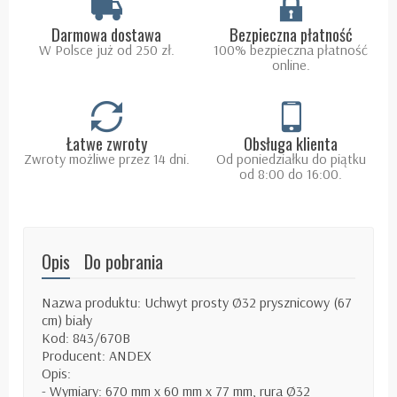
Darmowa dostawa
Bezpieczna płatność
W Polsce już od 250 zł.
100% bezpieczna płatność
online.
Łatwe zwroty
Obsługa klienta
Zwroty możliwe przez 14 dni.
Od poniedziałku do piątku
od 8:00 do 16:00.
Opis
Do pobrania
Nazwa produktu: Uchwyt prosty Ø32 prysznicowy (67
cm) biały
Kod: 843/670B
Producent: ANDEX
Opis:
- Wymiary: 670 mm x 60 mm x 77 mm, rura Ø32