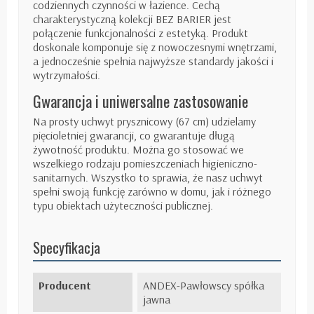
codziennych czynności w łazience. Cechą
charakterystyczną kolekcji BEZ BARIER jest
połączenie funkcjonalności z estetyką. Produkt
doskonale komponuje się z nowoczesnymi wnętrzami,
a jednocześnie spełnia najwyższe standardy jakości i
wytrzymałości.
Gwarancja i uniwersalne zastosowanie
Na prosty uchwyt prysznicowy (67 cm) udzielamy
pięcioletniej gwarancji, co gwarantuje długą
żywotność produktu. Można go stosować we
wszelkiego rodzaju pomieszczeniach higieniczno-
sanitarnych. Wszystko to sprawia, że nasz uchwyt
spełni swoją funkcję zarówno w domu, jak i różnego
typu obiektach użyteczności publicznej.
Specyfikacja
Producent
ANDEX-Pawłowscy spółka
jawna