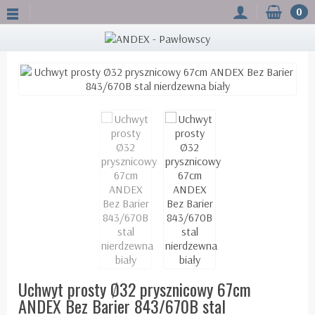
0
Uchwyt prosty Ø32 prysznicowy 67cm
ANDEX Bez Barier 843/670B stal