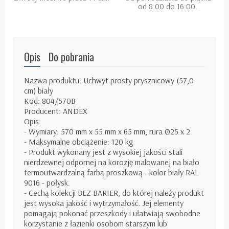
od 8:00 do 16:00.
Opis
Do pobrania
Nazwa produktu: Uchwyt prosty prysznicowy (57,0
cm) biały
Kod: 804/570B
Producent: ANDEX
Opis:
- Wymiary: 570 mm x 55 mm x 65 mm, rura Ø25 x 2
- Maksymalne obciążenie: 120 kg
- Produkt wykonany jest z wysokiej jakości stali
nierdzewnej odpornej na korozję malowanej na biało
termoutwardzalną farbą proszkową - kolor biały RAL
9016 - połysk.
- Cechą kolekcji BEZ BARIER, do której należy produkt
jest wysoka jakość i wytrzymałość. Jej elementy
pomagają pokonać przeszkody i ułatwiają swobodne
korzystanie z łazienki osobom starszym lub