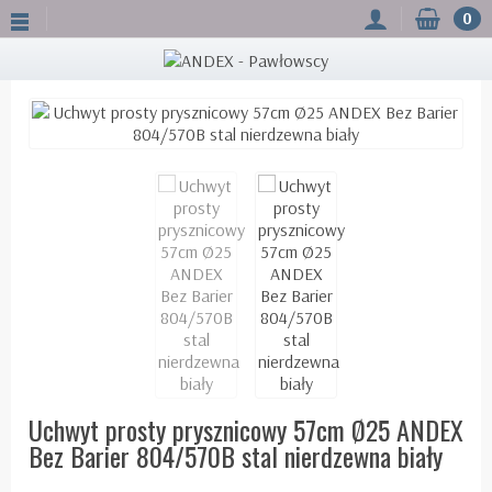
0
Uchwyt prosty prysznicowy 57cm Ø25 ANDEX
Bez Barier 804/570B stal nierdzewna biały