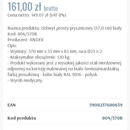
161,00 zł
brutto
Cena netto: 149.07 zł (VAT 8%)
Nazwa produktu: Uchwyt prosty prysznicowy (57,0 cm) biały
Kod: 804/570B
Producent: ANDEX
Opis:
- Wymiary: 570 mm x 55 mm x 65 mm, rura Ø25 x 2
- Maksymalne obciążenie: 120 kg
- Produkt wykonany jest z wysokiej jakości stali nierdzewnej
odpornej na korozję malowanej na biało termoutwardzalną
farbą proszkową - kolor biały RAL 9016 - połysk.
- Wyrób medyczny.
EAN
5908257680639
Kod produktu
804/570B