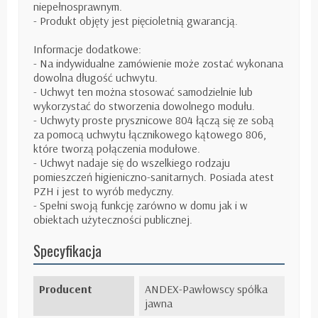
niepełnosprawnym.
- Produkt objęty jest pięcioletnią gwarancją.
Informacje dodatkowe:
- Na indywidualne zamówienie może zostać wykonana
dowolna długość uchwytu.
- Uchwyt ten można stosować samodzielnie lub
wykorzystać do stworzenia dowolnego modułu.
- Uchwyty proste prysznicowe 804 łączą się ze sobą
za pomocą uchwytu łącznikowego kątowego 806,
które tworzą połączenia modułowe.
- Uchwyt nadaje się do wszelkiego rodzaju
pomieszczeń higieniczno-sanitarnych. Posiada atest
PZH i jest to wyrób medyczny.
- Spełni swoją funkcję zarówno w domu jak i w
obiektach użyteczności publicznej.
Specyfikacja
Producent
ANDEX-Pawłowscy spółka
jawna