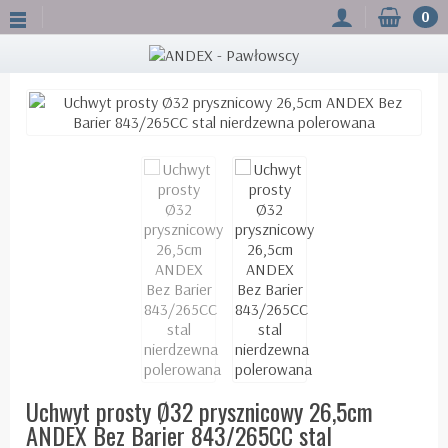
0
Uchwyt prosty Ø32 prysznicowy 26,5cm
ANDEX Bez Barier 843/265CC stal