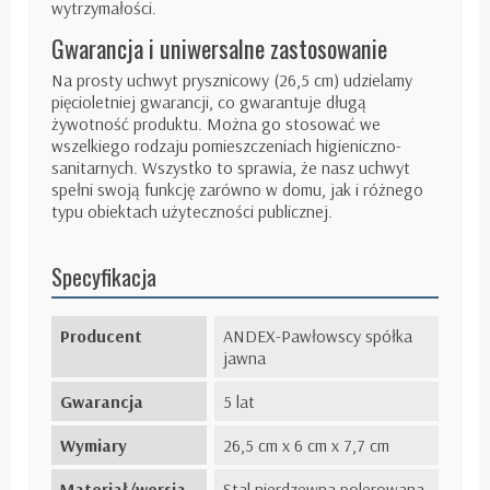
wytrzymałości.
Gwarancja i uniwersalne zastosowanie
Na prosty uchwyt prysznicowy (26,5 cm) udzielamy
pięcioletniej gwarancji, co gwarantuje długą
żywotność produktu. Można go stosować we
wszelkiego rodzaju pomieszczeniach higieniczno-
sanitarnych. Wszystko to sprawia, że nasz uchwyt
spełni swoją funkcję zarówno w domu, jak i różnego
typu obiektach użyteczności publicznej.
Specyfikacja
Producent
ANDEX-Pawłowscy spółka
jawna
Gwarancja
5 lat
Wymiary
26,5 cm x 6 cm x 7,7 cm
Materiał/wersja
Stal nierdzewna polerowana