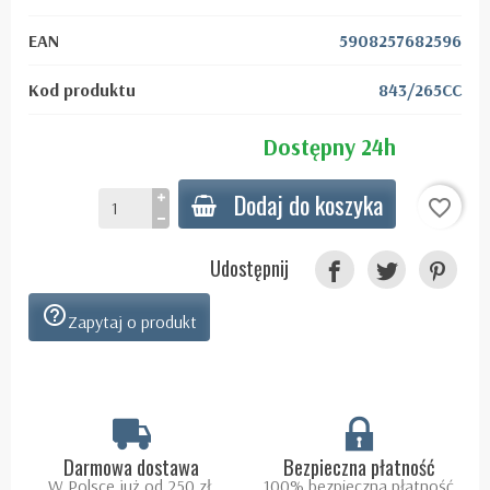
EAN
5908257682596
Kod produktu
843/265CC
Dostępny 24h
Dodaj do koszyka
favorite_border
Udostępnij
help_outline
Zapytaj o produkt
Darmowa dostawa
Bezpieczna płatność
W Polsce już od 250 zł.
100% bezpieczna płatność