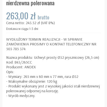
nierdzewna polerowana
263,00 zł
brutto
Cena netto: 243.52 zł (VAT 8%)
Dostawa w ciągu 1-3 dni
WYDŁUŻONY TERMIN REALIZACJI - W SPRAWIE
ZAMÓWIENIA PROSIMY O KONTAKT TELEFONICZNY NR
503 785 374
Nazwa produktu: Uchwyt prosty Ø32 prysznicowy (26,5 cm)
Kod: 843/265CC
Producent: ANDEX
Opis:
- Wymiary: 265 mm x 60 mm x 77 mm, rura Ø32
- Maksymalne obciążenie: 120 kg
- Produkt wykonany jest z wysokiej jakości stali nierdzewnej
polerowanej odpornej na korozję.
- Wyrób medyczny.