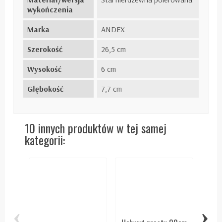
wykończenia
Marka
ANDEX
Szerokość
26,5 cm
Wysokość
6 cm
Głębokość
7,7 cm
10 innych produktów w tej samej
kategorii:
‹
›