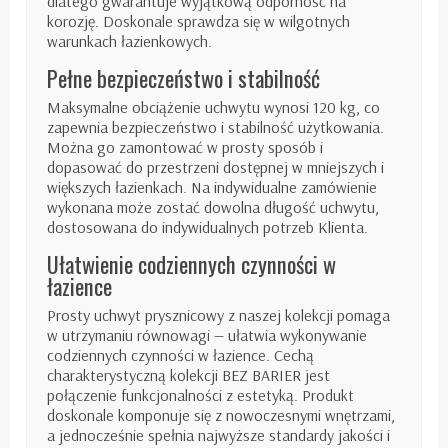
dlatego gwarantuje wyjątkową odporność na
korozję. Doskonale sprawdza się w wilgotnych
warunkach łazienkowych.
Pełne bezpieczeństwo i stabilność
Maksymalne obciążenie uchwytu wynosi 120 kg, co
zapewnia bezpieczeństwo i stabilność użytkowania.
Można go zamontować w prosty sposób i
dopasować do przestrzeni dostępnej w mniejszych i
większych łazienkach. Na indywidualne zamówienie
wykonana może zostać dowolna długość uchwytu,
dostosowana do indywidualnych potrzeb Klienta.
Ułatwienie codziennych czynności w
łazience
Prosty uchwyt prysznicowy z naszej kolekcji pomaga
w utrzymaniu równowagi — ułatwia wykonywanie
codziennych czynności w łazience. Cechą
charakterystyczną kolekcji BEZ BARIER jest
połączenie funkcjonalności z estetyką. Produkt
doskonale komponuje się z nowoczesnymi wnętrzami,
a jednocześnie spełnia najwyższe standardy jakości i