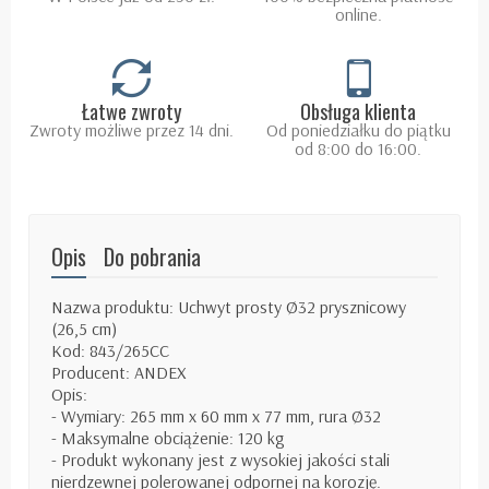
online.
Łatwe zwroty
Obsługa klienta
Zwroty możliwe przez 14 dni.
Od poniedziałku do piątku
od 8:00 do 16:00.
Opis
Do pobrania
Nazwa produktu: Uchwyt prosty Ø32 prysznicowy
(26,5 cm)
Kod: 843/265CC
Producent: ANDEX
Opis:
- Wymiary: 265 mm x 60 mm x 77 mm, rura Ø32
- Maksymalne obciążenie: 120 kg
- Produkt wykonany jest z wysokiej jakości stali
nierdzewnej polerowanej odpornej na korozję.