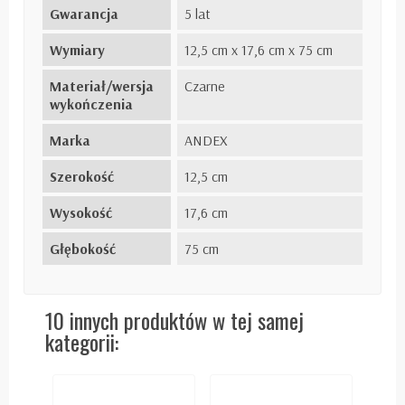
Gwarancja
5 lat
Wymiary
12,5 cm x 17,6 cm x 75 cm
Materiał/wersja
Czarne
wykończenia
Marka
ANDEX
Szerokość
12,5 cm
Wysokość
17,6 cm
Głębokość
75 cm
10 innych produktów w tej samej
kategorii: