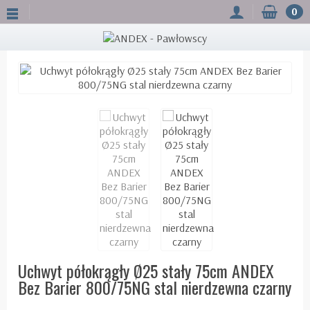
0
Uchwyt półokrągły Ø25 stały 75cm ANDEX
Bez Barier 800/75NG stal nierdzewna czarny