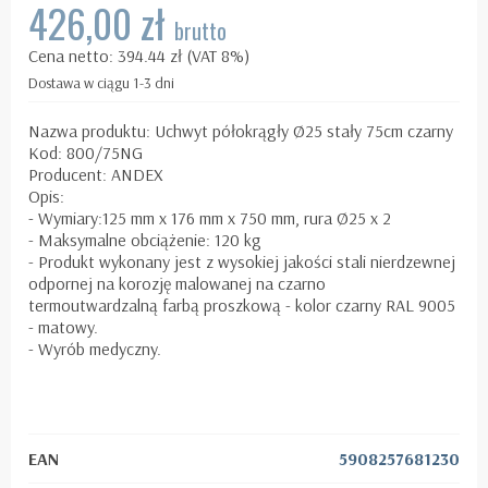
426,00 zł
brutto
Cena netto: 394.44 zł (VAT 8%)
Dostawa w ciągu 1-3 dni
Nazwa produktu: Uchwyt półokrągły Ø25 stały 75cm czarny
Kod: 800/75NG
Producent: ANDEX
Opis:
- Wymiary:125 mm x 176 mm x 750 mm, rura Ø25 x 2
- Maksymalne obciążenie: 120 kg
- Produkt wykonany jest z wysokiej jakości stali nierdzewnej
odpornej na korozję malowanej na czarno
termoutwardzalną
farbą proszkową - kolor czarny RAL 9005
- matowy.
- Wyrób medyczny.
EAN
5908257681230