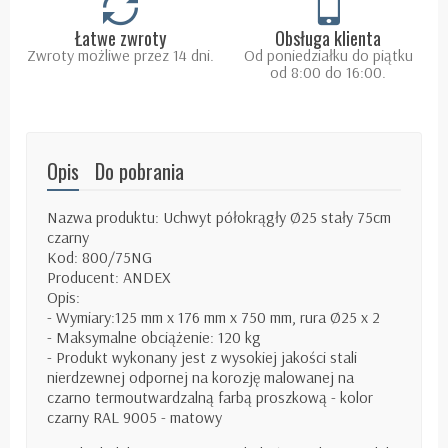
Łatwe zwroty
Obsługa klienta
Zwroty możliwe przez 14 dni.
Od poniedziałku do piątku
od 8:00 do 16:00.
Opis
Do pobrania
Nazwa produktu: Uchwyt półokrągły Ø25 stały 75cm
czarny
Kod: 800/75NG
Producent: ANDEX
Opis:
- Wymiary:125 mm x 176 mm x 750 mm, rura Ø25 x 2
- Maksymalne obciążenie: 120 kg
- Produkt wykonany jest z wysokiej jakości stali
nierdzewnej odpornej na korozję malowanej na
czarno termoutwardzalną
farbą proszkową - kolor
czarny RAL 9005 - matowy