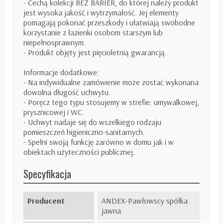
- Cechą kolekcji BEZ BARIER, do której należy produkt
jest wysoka jakość i wytrzymałość. Jej elementy
pomagają pokonać przeszkody i ułatwiają swobodne
korzystanie z łazienki osobom starszym lub
niepełnosprawnym.
- Produkt objęty jest pięcioletnią gwarancją.
Informacje dodatkowe:
- Na indywidualne zamówienie może zostać wykonana
dowolna długość uchwytu.
- Poręcz tego typu stosujemy w strefie: umywalkowej,
prysznicowej i WC.
- Uchwyt nadaje się do wszelkiego rodzaju
pomieszczeń higieniczno-sanitarnych.
- Spełni swoją funkcję zarówno w domu jak i w
obiektach użyteczności publicznej.
Specyfikacja
Producent
ANDEX-Pawłowscy spółka
jawna