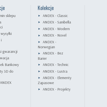
cje
Kolekcje
min sklepu
ANDEX - Classic
a
ANDEX - Sanibella
ci
ANDEX - Modern
 wysyłki
ANDEX - Novel
 i
ANDEX -
e
Norwegian
i gwarancji
ANDEX - Bez
wacja
Barier
nek Bankowy
ANDEX - Technic
ty 3D do
ANDEX - Lustra
ANDEX - Elementy
k ANDEX
Zapasowe
ANDEX - Projekty