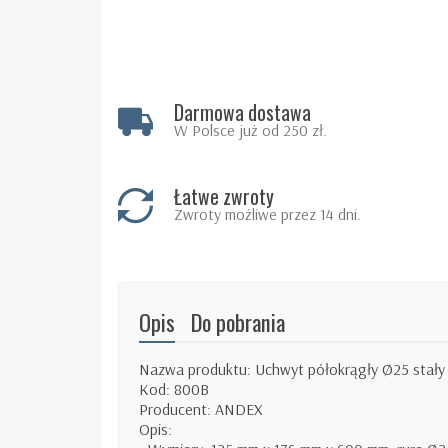
Darmowa dostawa
W Polsce już od 250 zł.
Łatwe zwroty
Zwroty możliwe przez 14 dni.
Opis
Do pobrania
Nazwa produktu: Uchwyt półokrągły Ø25 stały 
Kod: 800B
Producent: ANDEX
Opis: