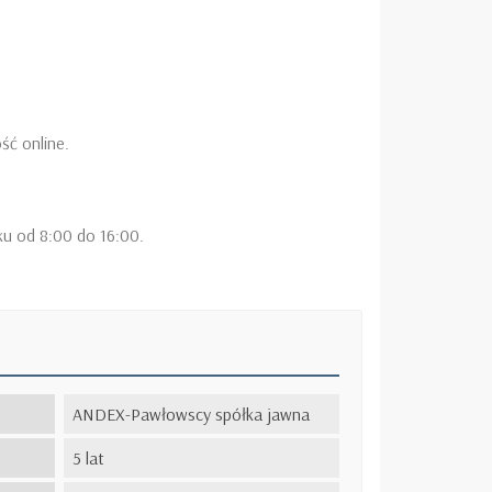
ść online.
ku od 8:00 do 16:00.
ANDEX-Pawłowscy spółka jawna
5 lat