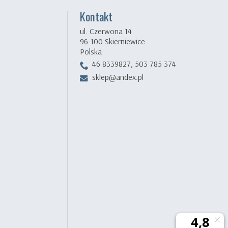
Kontakt
ul. Czerwona 14
96-100 Skierniewice
Polska
46 8339827, 503 785 374
sklep@andex.pl