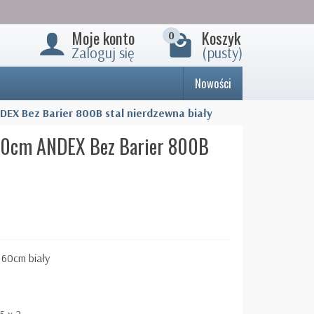
Moje konto
Koszyk
0
Zaloguj się
(pusty)
Nowości
DEX Bez Barier 800B stal nierdzewna biały
 60cm ANDEX Bez Barier 800B
 60cm biały