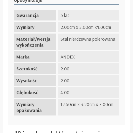
Gwarancja
5 lat
Wymiary
2.00cm x 2.00cm x4.00cm
Materiał/wersja
Stal nierdzewna polerowana
wykończenia
Marka
ANDEX
Szerokość
2.00
Wysokość
2.00
Głębokość
4.00
Wymiary
12.50cm x 3.20cm x 7.00cm
opakowania