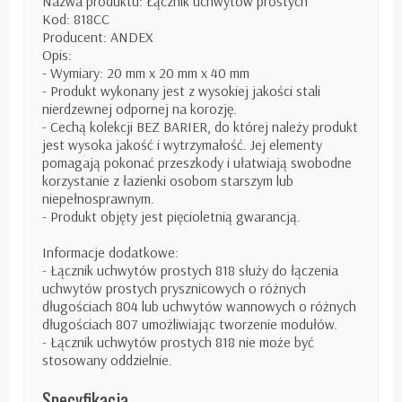
Nazwa produktu: Łącznik uchwytów prostych
Kod: 818CC
Producent: ANDEX
Opis:
- Wymiary: 20 mm x 20 mm x 40 mm
- Produkt wykonany jest z wysokiej jakości stali
nierdzewnej odpornej na korozję.
- Cechą kolekcji BEZ BARIER, do której należy produkt
jest wysoka jakość i wytrzymałość. Jej elementy
pomagają pokonać przeszkody i ułatwiają swobodne
korzystanie z łazienki osobom starszym lub
niepełnosprawnym.
- Produkt objęty jest pięcioletnią gwarancją.
Informacje dodatkowe:
- Łącznik uchwytów prostych 818 służy do łączenia
uchwytów prostych prysznicowych o różnych
długościach 804 lub uchwytów wannowych o różnych
długościach 807 umożliwiając tworzenie modułów.
- Łącznik uchwytów prostych 818 nie może być
stosowany oddzielnie.
Specyfikacja