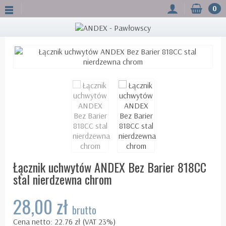
0
Łącznik uchwytów ANDEX Bez Barier 818CC
stal nierdzewna chrom
28,00 zł
brutto
Cena netto: 22.76 zł (VAT 23%)