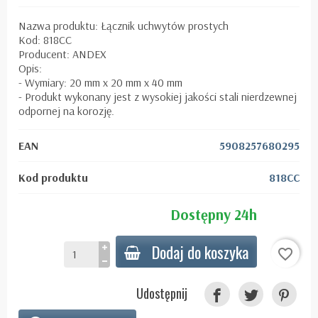
Nazwa produktu: Łącznik uchwytów prostych
Kod: 818CC
Producent: ANDEX
Opis:
- Wymiary: 20 mm x 20 mm x 40 mm
- Produkt wykonany jest z wysokiej jakości stali nierdzewnej
odpornej na korozję.
EAN
5908257680295
Kod produktu
818CC
Dostępny 24h
Dodaj do koszyka
favorite_border
Udostępnij