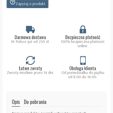
help_outline
Zapytaj o produkt
Darmowa dostawa
Bezpieczna płatność
W Polsce już od 250 zł.
100% bezpieczna płatność
online.
Łatwe zwroty
Obsługa klienta
Zwroty możliwe przez 14 dni.
Od poniedziałku do piątku
od 8:00 do 16:00.
Opis
Do pobrania