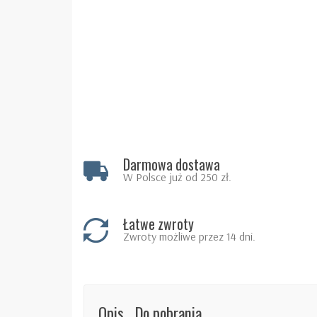
Darmowa dostawa
W Polsce już od 250 zł.
Łatwe zwroty
Zwroty możliwe przez 14 dni.
Opis
Do pobrania