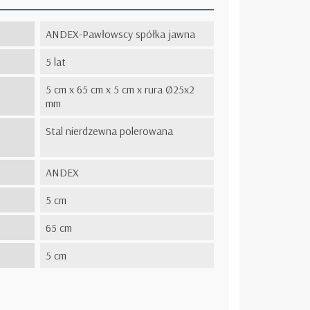
ANDEX-Pawłowscy spółka jawna
5 lat
5 cm x 65 cm x 5 cm x rura Ø25x2
mm
Stal nierdzewna polerowana
ANDEX
5 cm
65 cm
5 cm