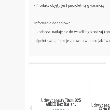
- Produkt objęty jest pięcioletnią gwarancją
Informacje dodatkowe
- Podpora
nadaje się do wszelkiego rodzaju p
- Spełni swoją funkcję zarówno w domu jak i w 
Uchwyt prosty 70cm Ø25
‹
ANDEX Bez Barier...
Uchwyt pro
47cm Ø