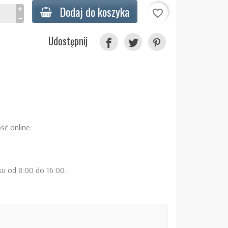
Dodaj do koszyka
favorite_border
Udostępnij
ść online.
ku od 8:00 do 16:00.