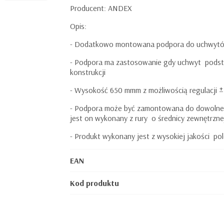
Producent: ANDEX
Opis:
- Dodatkowo montowana podpora do uchwytów
- Podpora ma zastosowanie gdy uchwyt
podst
konstrukcji
- Wysokość 650 mmm z możliwością regulacji
- Podpora może być zamontowana do dowolnego
jest on wykonany z rury
o średnicy zewnętrzne
- Produkt wykonany jest z wysokiej jakości
pol
EAN
Kod produktu