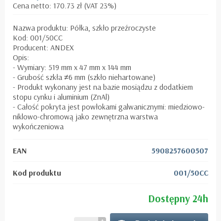
Cena netto: 170.73 zł (VAT 23%)
Nazwa produktu: Półka, szkło przeźroczyste
Kod: 001/50CC
Producent: ANDEX
Opis:
- Wymiary: 519 mm x 47 mm x 144 mm
- Grubość szkła ≠6 mm (szkło niehartowane)
- Produkt wykonany jest na bazie mosiądzu z dodatkiem
stopu cynku i aluminium (ZnAl)
- Całość pokryta jest powłokami galwanicznymi: miedziowo-
niklowo-chromową jako zewnętrzna warstwa
wykończeniowa
EAN
5908257600507
Kod produktu
001/50CC
Dostępny 24h