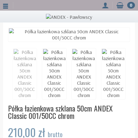
0
Półka łazienkowa szklana 50cm ANDEX
Classic 001/50CC chrom
210,00 zł
brutto