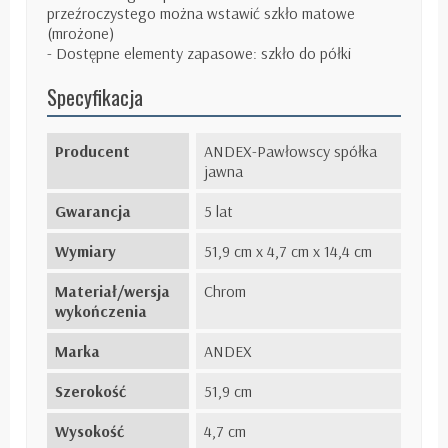
przeźroczystego można wstawić szkło matowe
(mrożone)
- Dostępne elementy zapasowe: szkło do półki
Specyfikacja
Producent
ANDEX-Pawłowscy spółka
jawna
Gwarancja
5 lat
Wymiary
51,9 cm x 4,7 cm x 14,4 cm
Materiał/wersja
Chrom
wykończenia
Marka
ANDEX
Szerokość
51,9 cm
Wysokość
4,7 cm