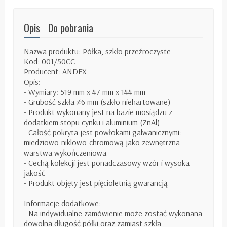
Opis
Do pobrania
Nazwa produktu: Półka, szkło przeźroczyste
Kod: 001/50CC
Producent: ANDEX
Opis:
- Wymiary: 519 mm x 47 mm x 144 mm
- Grubość szkła ≠6 mm (szkło niehartowane)
- Produkt wykonany jest na bazie mosiądzu z
dodatkiem stopu cynku i aluminium (ZnAl)
- Całość pokryta jest powłokami galwanicznymi:
miedziowo-niklowo-chromową jako zewnętrzna
warstwa wykończeniowa
- Cechą kolekcji jest ponadczasowy wzór i wysoka
jakość
- Produkt objęty jest pięcioletnią gwarancją
Informacje dodatkowe:
- Na indywidualne zamówienie może zostać wykonana
dowolna długość półki oraz zamiast szkła