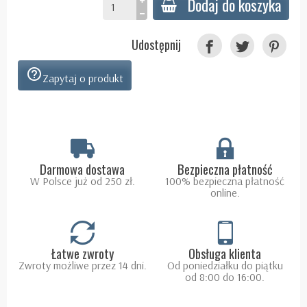
Dodaj do koszyka
Udostępnij
help_outline
Zapytaj o produkt
Darmowa dostawa
Bezpieczna płatność
W Polsce już od 250 zł.
100% bezpieczna płatność
online.
Łatwe zwroty
Obsługa klienta
Zwroty możliwe przez 14 dni.
Od poniedziałku do piątku
od 8:00 do 16:00.