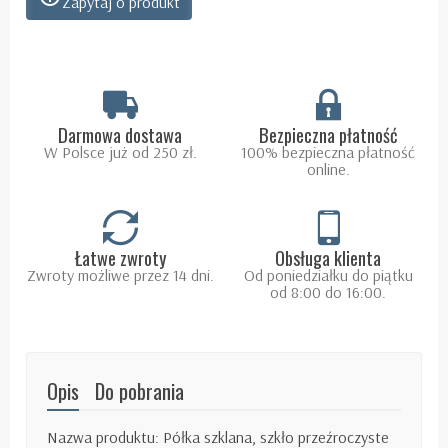
Zapytaj o produkt
Darmowa dostawa
Bezpieczna płatność
W Polsce już od 250 zł.
100% bezpieczna płatność
online.
Łatwe zwroty
Obsługa klienta
Zwroty możliwe przez 14 dni.
Od poniedziałku do piątku
od 8:00 do 16:00.
Opis
Do pobrania
Nazwa produktu: Półka szklana, szkło przeźroczyste