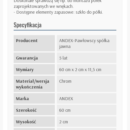
Doskonale sprawdzą się np. do montażu półek
zaprojektowanych we wnękach.
- Dostępne elementy zapasowe: szkło do półki.
Specyfikacja
Producent
ANDEX-Pawłowscy spółka
jawna
Gwarancja
5 lat
Wymiary
60 cm x 2 cm x 11,5 cm
Materiał/wersja
Chrom
wykończenia
Marka
ANDEX
Szerokość
60 cm
Wysokość
2 cm