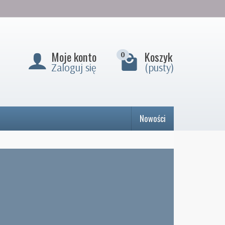
Moje konto
Koszyk
0
Zaloguj się
(pusty)
Nowości