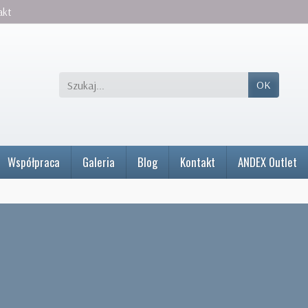
akt
OK
Współpraca
Galeria
Blog
Kontakt
ANDEX Outlet