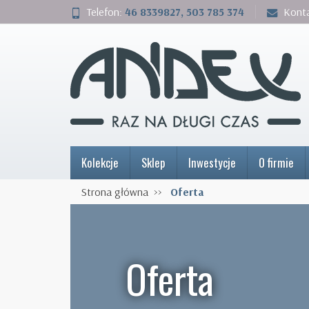
Telefon:
46 8339827, 503 785 374
Kont
Kolekcje
Sklep
Inwestycje
O firmie
Strona główna
Oferta
Oferta