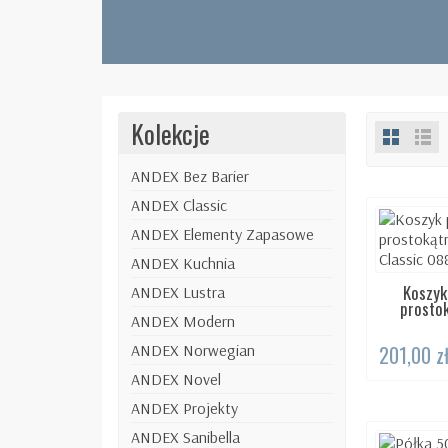
Kolekcje
ANDEX Bez Barier
ANDEX Classic
ANDEX Elementy Zapasowe
ANDEX Kuchnia
Koszyk
DOS
ANDEX Lustra
prostok
ANDEX Modern
201,00 z
ANDEX Norwegian
ANDEX Novel
ANDEX Projekty
ANDEX Sanibella