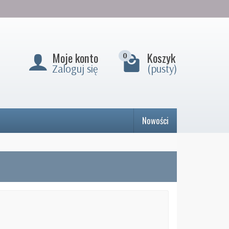
Moje konto
Koszyk
0
Zaloguj się
(pusty)
Nowości