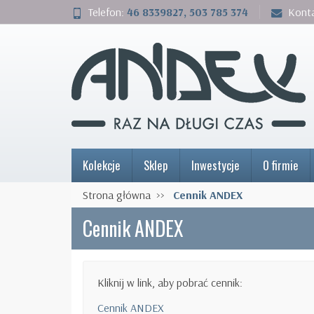
Telefon:
46 8339827, 503 785 374
Kont
Kolekcje
Sklep
Inwestycje
O firmie
Strona główna
Cennik ANDEX
Cennik ANDEX
Kliknij w link, aby pobrać cennik:
Cennik ANDEX