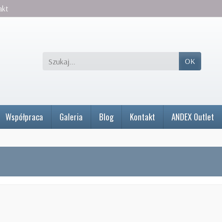
akt
OK
Współpraca
Galeria
Blog
Kontakt
ANDEX Outlet