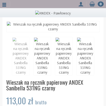
0
Wieszak na ręcznik papierowy ANDEX
Sanibella 531NG czarny
113,00 zł
brutto