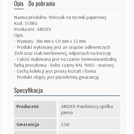
Opis
Do pobrania
Nazwa produktu: Wieszak na ręcznik papierowy
Kod: 531NG
Producent: ANDEX
Opis:
- Wymiary: 266 mm x 121 mm x 33 mm
- Produkt wykonany jest ze stopów odlewniczych
ZnAl oraz stali nierdzewnej, odpornych na korozję
- Całość malowana jest na czarno termoutwardzalną
farbą proszkową - kolor czarny RAL 9005 - matowy
- Cechą kolekcji jest prosty kształt i forma
- Produkt objęty jest pięcioletnią gwarancją
Specyfikacja
Producent
ANDEX-Pawłowscy spółka
jawna
Gwarancja
5 lat