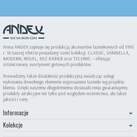
Firma ANDEX zajmuje się produkcją akcesoriów łazienkowych od 1995
r. W naszej ofercie posiadamy sześć kolekcji: CLASSIC, SANIBELLA,
MODERN, NOVEL, BEZ BARIER oraz TECHNIC – oferując
zróżnicowany asortyment gotowych produktów.
Prowadzimy także działalność produkcyjną świadcząc usługi
wykonania dowolnego elementu wyposażenia łazienki wg projektu
klienta. Dzięki naszemu długoletniemu doświadczeniu gwarantujemy
produkty atrakcyjne nie tylko pod względem wzornictwa, ale także
jakości i ceny.
Informacje
Kolekcje