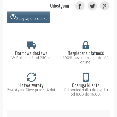
Udostępnij
help_outline
Zapytaj o produkt
Darmowa dostawa
Bezpieczna płatność
W Polsce już od 250 zł.
100% bezpieczna płatność
online.
Łatwe zwroty
Obsługa klienta
Zwroty możliwe przez 14 dni.
Od poniedziałku do piątku
od 8:00 do 16:00.