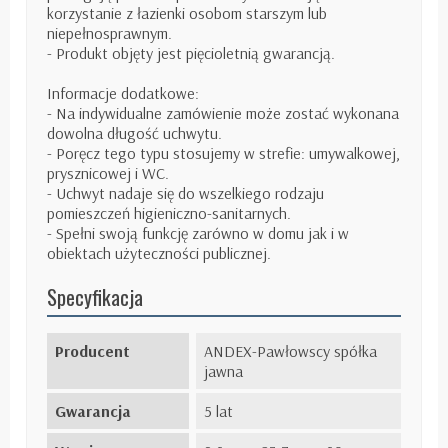
korzystanie z łazienki osobom starszym lub
niepełnosprawnym.
- Produkt objęty jest pięcioletnią gwarancją.
Informacje dodatkowe:
- Na indywidualne zamówienie może zostać wykonana
dowolna długość uchwytu.
- Poręcz tego typu stosujemy w strefie: umywalkowej,
prysznicowej i WC.
- Uchwyt nadaje się do wszelkiego rodzaju
pomieszczeń higieniczno-sanitarnych.
- Spełni swoją funkcję zarówno w domu jak i w
obiektach użyteczności publicznej.
Specyfikacja
Producent
ANDEX-Pawłowscy spółka
jawna
Gwarancja
5 lat