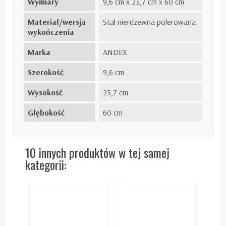
Wymiary
9,6 cm x 23,7 cm x 60 cm
Materiał/wersja
Stal nierdzewna polerowana
wykończenia
Marka
ANDEX
Szerokość
9,6 cm
Wysokość
23,7 cm
Głębokość
60 cm
10 innych produktów w tej samej
kategorii: