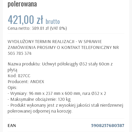
polerowana
421,00 zł
brutto
Cena netto: 389.81 zł (VAT 8%)
WYDŁUŻONY TERMIN REALIZACJI - W SPRAWIE
ZAMÓWIENIA PROSIMY O KONTAKT TELEFONICZNY NR
503 785 374
Nazwa produktu: Uchwyt półokrągły Ø32 stały 60cm z
płytą
Kod: 827CC
Producent: ANDEX
Opis:
- Wymiary: 96 mm x 237 mm x 600 mm, rura Ø32 x 2
- Maksymalne obciążenie: 120 kg
- Produkt wykonany jest z wysokiej jakości stali nierdzewnej
polerowanej odpornej na korozję.
EAN
5908257680387