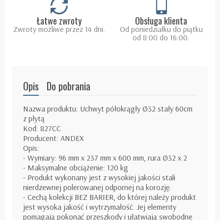
Łatwe zwroty
Obsługa klienta
Zwroty możliwe przez 14 dni.
Od poniedziałku do piątku
od 8:00 do 16:00.
Opis
Do pobrania
Nazwa produktu: Uchwyt półokrągły Ø32 stały 60cm
z płytą
Kod: 827CC
Producent: ANDEX
Opis:
- Wymiary: 96 mm x 237 mm x 600 mm, rura Ø32 x 2
- Maksymalne obciążenie: 120 kg
- Produkt wykonany jest z wysokiej jakości stali
nierdzewnej polerowanej odpornej na korozję.
- Cechą kolekcji BEZ BARIER, do której należy produkt
jest wysoka jakość i wytrzymałość. Jej elementy
pomagają pokonać przeszkody i ułatwiają swobodne