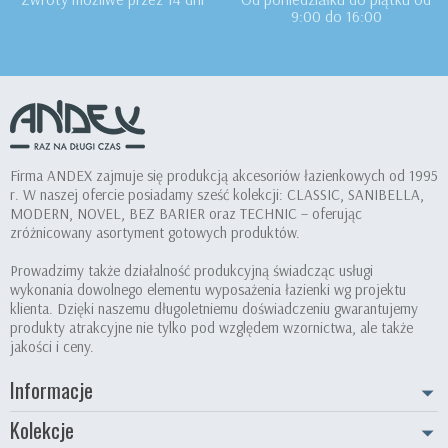
9:00 do 16:00
Firma ANDEX zajmuje się produkcją akcesoriów łazienkowych od 1995
r. W naszej ofercie posiadamy sześć kolekcji: CLASSIC, SANIBELLA,
MODERN, NOVEL, BEZ BARIER oraz TECHNIC – oferując
zróżnicowany asortyment gotowych produktów.
Prowadzimy także działalność produkcyjną świadcząc usługi
wykonania dowolnego elementu wyposażenia łazienki wg projektu
klienta. Dzięki naszemu długoletniemu doświadczeniu gwarantujemy
produkty atrakcyjne nie tylko pod względem wzornictwa, ale także
jakości i ceny.
Informacje
Kolekcje