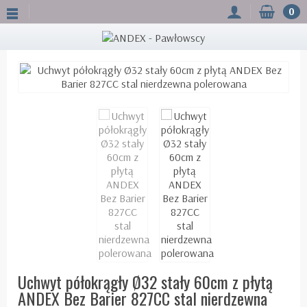
0
Uchwyt półokrągły Ø32 stały 60cm z płytą
ANDEX Bez Barier 827CC stal nierdzewna