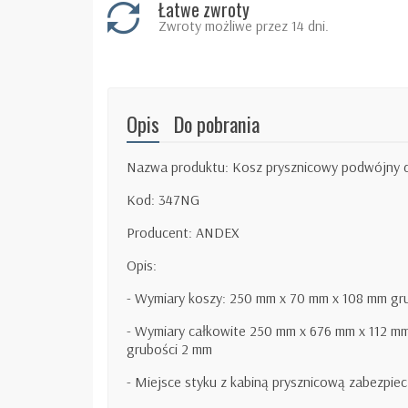
Łatwe zwroty
Zwroty możliwe przez 14 dni.
Opis
Do pobrania
Nazwa produktu: Kosz prysznicowy podwójny do
Kod: 347NG
Producent: ANDEX
Opis:
- Wymiary koszy: 250 mm x 70 mm x 108 mm gr
- Wymiary całkowite 250 mm x 676 mm x 112 m
grubości 2 mm
- Miejsce styku z kabiną prysznicową zabezpie