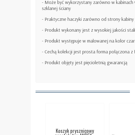
- Może być wykorzystany zarówno w kabinach w
szklanej ściany
- Praktyczne haczyki zarówno od strony kabiny 
- Produkt wykonany jest z wysokiej jakości stal
- Produkt występuje w malowanej na kolor cza
- Cechą kolekcji jest prosta forma połączona z
- Produkt objęty jest pięcioletnią gwarancją
Koszyk prysznicowy