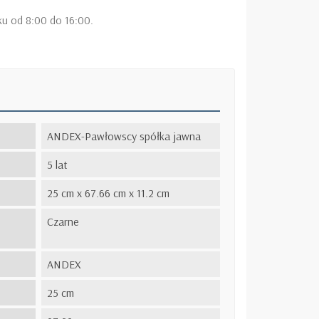
ku od 8:00 do 16:00.
ANDEX-Pawłowscy spółka jawna
5 lat
25 cm x 67.66 cm x 11.2 cm
Czarne
ANDEX
25 cm