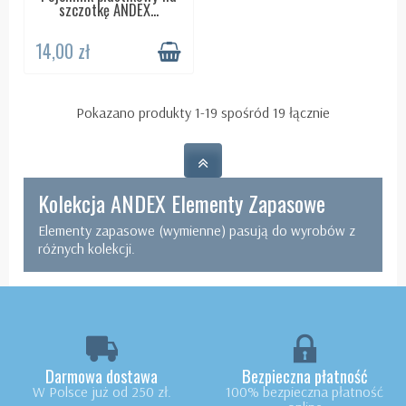
szczotkę ANDEX...
14,00 zł
Pokazano produkty 1-19 spośród 19 łącznie
Kolekcja ANDEX Elementy Zapasowe
Elementy zapasowe (wymienne) pasują do wyrobów z
różnych kolekcji.
Darmowa dostawa
Bezpieczna płatność
W Polsce już od 250 zł.
100% bezpieczna płatność