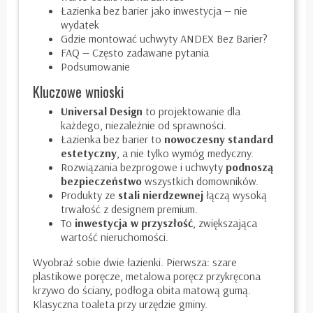
Łazienka bez barier jako inwestycja — nie
wydatek
Gdzie montować uchwyty ANDEX Bez Barier?
FAQ — Często zadawane pytania
Podsumowanie
Kluczowe wnioski
Universal Design
to projektowanie dla
każdego, niezależnie od sprawności.
Łazienka bez barier to
nowoczesny standard
estetyczny
, a nie tylko wymóg medyczny.
Rozwiązania bezprogowe i uchwyty
podnoszą
bezpieczeństwo
wszystkich domowników.
Produkty ze
stali nierdzewnej
łączą wysoką
trwałość z designem premium.
To
inwestycja w przyszłość
, zwiększająca
wartość nieruchomości.
Wyobraź sobie dwie łazienki. Pierwsza: szare
plastikowe poręcze, metalowa poręcz przykręcona
krzywo do ściany, podłoga obita matową gumą.
Klasyczna toaleta przy urzędzie gminy.