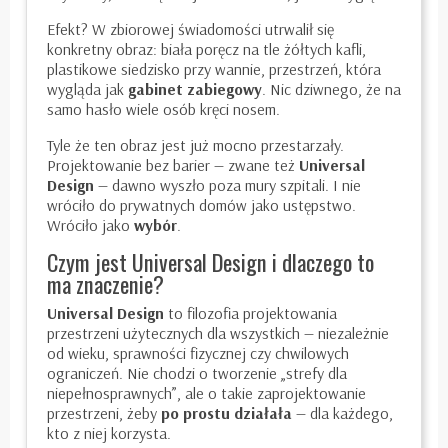
Efekt? W zbiorowej świadomości utrwalił się
konkretny obraz: biała poręcz na tle żółtych kafli,
plastikowe siedzisko przy wannie, przestrzeń, która
wygląda jak
gabinet zabiegowy
. Nic dziwnego, że na
samo hasło wiele osób kręci nosem.
Tyle że ten obraz jest już mocno przestarzały.
Projektowanie bez barier — zwane też
Universal
Design
— dawno wyszło poza mury szpitali. I nie
wróciło do prywatnych domów jako ustępstwo.
Wróciło jako
wybór
.
Czym jest Universal Design i dlaczego to
ma znaczenie?
Universal Design
to filozofia projektowania
przestrzeni użytecznych dla wszystkich — niezależnie
od wieku, sprawności fizycznej czy chwilowych
ograniczeń. Nie chodzi o tworzenie „strefy dla
niepełnosprawnych”, ale o takie zaprojektowanie
przestrzeni, żeby
po prostu działała
— dla każdego,
kto z niej korzysta.