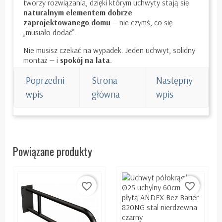
tworzy rozwiązania, dzięki którym uchwyty stają się
naturalnym elementem dobrze
zaprojektowanego domu
— nie czymś, co się
„musiało dodać”.
Nie musisz czekać na wypadek. Jeden uchwyt, solidny
montaż — i
spokój na lata
.
Poprzedni
Strona
Następny
wpis
główna
wpis
Powiązane produkty
favorite_border
favorite_border